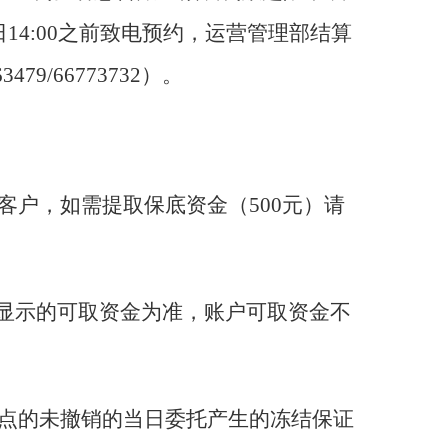
14:00之前致电预约，运营管理部结算
3479/66773732）。
客户，如需提取保底资金（500元）请
统显示的可取资金为准，账户可取资金不
时点的未撤销的当日委托产生的冻结保证