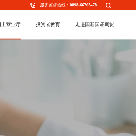
服务监督热线：
0898-66763478
网上营业厅
投资者教育
走进国新国证期货