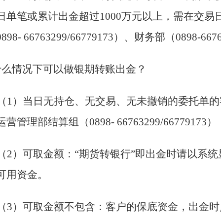
日单笔或累计出金超过1000万元以上，需在交易日
98- 66763299/66779173）、财务部（0898-6676
什么情况下可以做银期转账出金？
（1）当日无持仓、无交易、无未撤销的委托单的
营管理部结算组（0898- 66763299/66779173）
（2）可取金额：“期货转银行”即出金时请以系
可用资金。
（3）可取金额不包含：客户的保底资金，出金