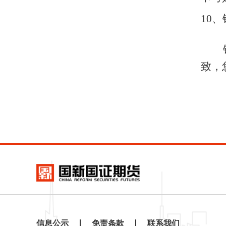
10
、
银期
致，
信息公示
免责条款
联系我们