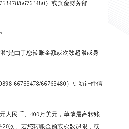
3478/66763480
）或资金财务部
？
超限”是由于您转账金额或次数超限或身
6763478/66763480）更新证件信
万元人民币、400万美元，单笔最高转账
最多20次。若您转账金额或次数超限，或