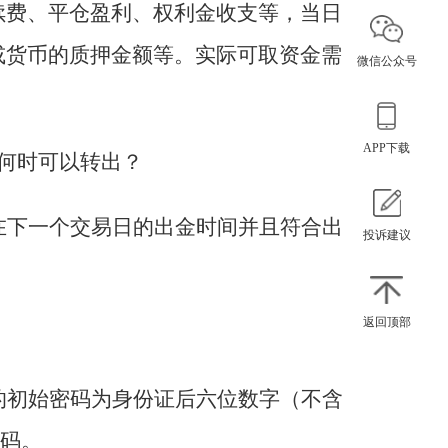
续费、平仓盈利、权利金收支等，当日
或货币的质押金额等。实际可取资金需
微信公众号
APP下载
何时可以转出？
在下一个交易日的出金时间并且符合出
投诉建议
返回顶部
的初始密码为身份证后六位数字（不含
密码。