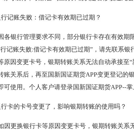
银行记账失败：借记卡有效期已过期？
因各银行管理要求不同，部分银行卡存在有效期
银行记账失败:借记卡有效期已过期”，请先联系银
等原因变更卡号，银期转账关系无法自动承接至“
转账关系后，再至国新国证期货APP变更登记的
即可使用。个人客户请登录国新国证期货APP--掌
银行卡的卡号变更了，影响银期转账的使用吗？
如因更换银行卡等原因变更卡号，银期转账关系无