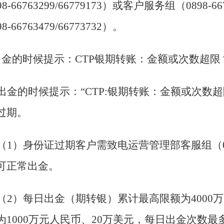
8-66763299/66779173）或客户服务组（0898-6676
8-66763479/66773732）。
出金的时候提示：CTP银期转账：金额或次数超限
出金的时候提示：“CTP:银期转账：金额或次数
过期。
（1）身份证过期客户需致电运营管理部客服组（0898-6
可正常出金。
（2）每日出金（期转银）累计最高限额为4000
为1000万元人民币、20万美元，每日出金次数