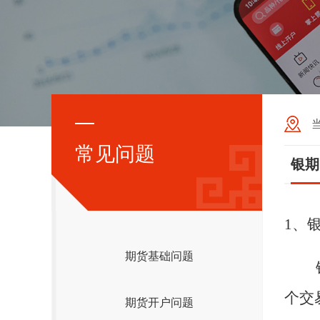
常见问题
银期
1
、
期货基础问题
银期
个交
期货开户问题