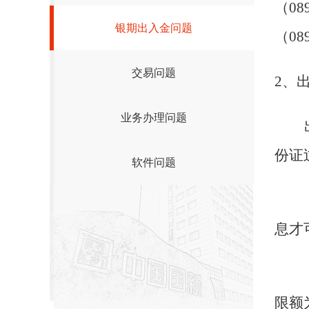
（089
银期出入金问题
（089
交易问题
2
、
业务办理问题
份证
软件问题
息才
限额