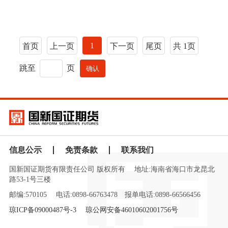
1
首页
上一页
下一页
尾页
共 1页
跳至
页
信息公示
免责条款
联系我们
国新国证期货有限责任公司 版权所有
地址:海南省海口市龙昆北
路53-1号三楼
邮编:570105
电话:0898-66763478
报单电话:0898-66566456
琼ICP备09000487号-3
琼公网安备46010602001756号