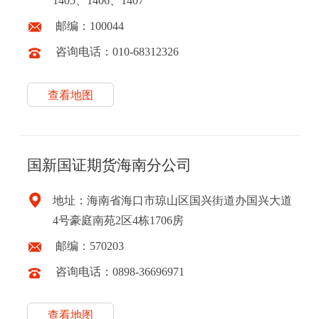
1405、1406、1407
邮编：100044
咨询电话：010-68312326
查看地图
国新国证期货海南分公司
地址：海南省海口市琼山区国兴街道办国兴大道
4号豪庭南苑2区4栋1706房
邮编：570203
咨询电话：0898-36696971
查看地图