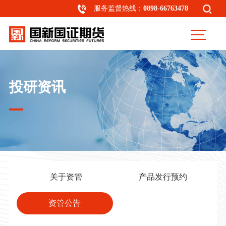
服务监督热线：
0898-66763478
投研资讯
关于资管
产品发行预约
资管公告