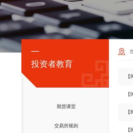
投资者教育
【
【
期货课堂
【
交易所规则
【