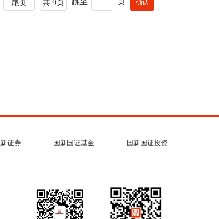
跳至
页
尾页
共 9页
国新证券
国新国证基金
国新国证投资