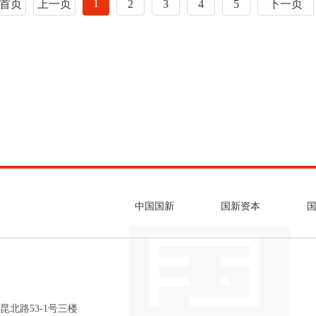
1
首页
上一页
2
3
4
5
下一页
中国国新
国新资本
昆北路53-1号三楼