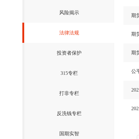
风险揭示
期
法律法规
期
期
投资者保护
公
315专栏
2
打非专栏
2
反洗钱专栏
国期实智