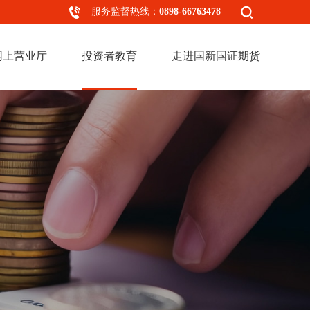
服务监督热线：
0898-66763478
网上营业厅
投资者教育
走进国新国证期货