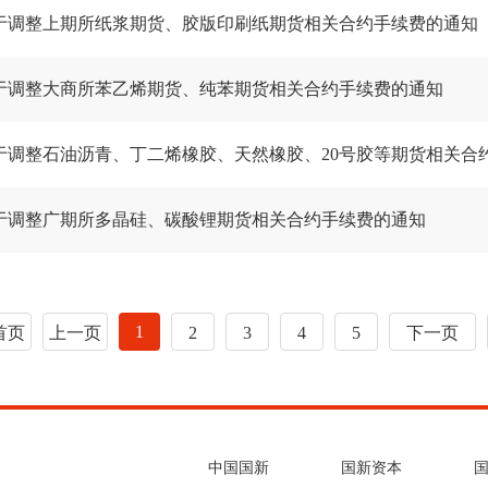
于调整上期所纸浆期货、胶版印刷纸期货相关合约手续费的通知
于调整大商所苯乙烯期货、纯苯期货相关合约手续费的通知
于调整广期所多晶硅、碳酸锂期货相关合约手续费的通知
1
首页
上一页
2
3
4
5
下一页
中国国新
国新资本