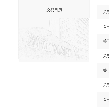
交易日历
关
关
关
关
关
关
关