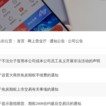
当前位置：
首页
·
网上营业厅
·
通知公告
·
公司公告
于不法分子冒用本公司或本公司员工名义开展非法活动的声明
于设置大商所焦炭期权手续费的通知
于焦炭期权上市交易有关事项的通知
于提示股指期货、期权2608合约最后交易日的通知