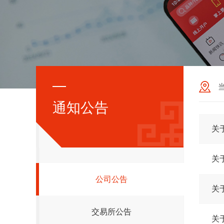
通知公告
关
关
公司公告
关
交易所公告
关