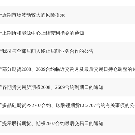
于近期市场波动较大的风险提示
于上期所和能源中心上线套利指令的通知
于我司与全部居间人终止居间业务合作的公告
于部分期货2608、2609合约临近交割月及最后交易日持仓调整的
于各期货交易所期权2608、2609合约到期日的通知
于多晶硅期货PS2707合约、碳酸锂期货LC2707合约有关事项的
于提示股指期货、期权2607合约最后交易日的通知