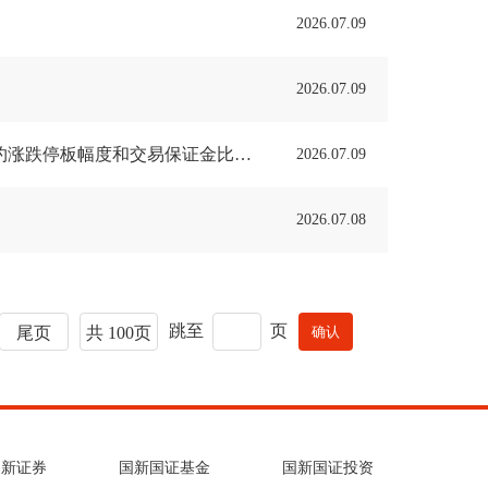
2026.07.09
2026.07.09
关于调整石油沥青、丁二烯橡胶、天然橡胶、20号胶等期货相关合约涨跌停板幅度和交易保证金比例的通知
2026.07.09
2026.07.08
跳至
页
尾页
共 100页
国新证券
国新国证基金
国新国证投资