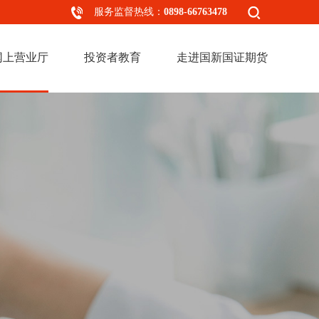
服务监督热线：
0898-66763478
网上营业厅
投资者教育
走进国新国证期货