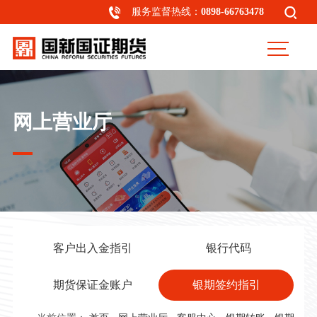
服务监督热线：
0898-66763478
网上营业厅
客户出入金指引
银行代码
期货保证金账户
银期签约指引