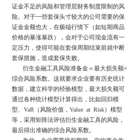
证金不足的风险和管理层财务制度限制的风
险。对于一些套保头寸较大的公司需要的保
证金金额也大，在极端行情下（如短期商品
价格的暴涨暴跌），会对于公司现金流有一
定压力，使得可能在套保周期结束前就中断
套保措施，造成套保失败。
衍生金融
工具风险准备金＝最大损失额×
综合风险系数。这就要求企业要有历史统计
数据，建立
科学
的经验模型，最大损失额可
通过各种统计模型
计算
得出，比如回归模
型、VaR（风险价值，Value at Risk）模型
等，采用矩阵法评估衍生金融工具的风险，
最后得出准确的综合风险系数。