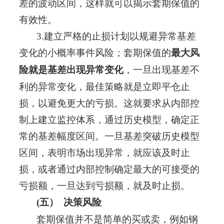
差的波动区间，这样就可以揭示套期保值的
有效性。
3.建立严格的止损计划以规避异常基差
变化的小概率事件风险；
套期保值的
最大风
险就是基差出现异常变化
，一旦出现基差不
利的异常变化，最佳策略就是立即平仓止
损，以避免更大的亏损。这就要求从内部控
制上建立监控体系，通过
历史
模型，确定正
常的基差幅度区间。一旦基差突破历史模型
区间，表明市场出现异常，就应该及时止
损，或者通过内部控制确定最大的可接受的
亏损额，一旦达到亏损额，就及时止损。
(五）
决策风险
套期保值并不是简单的买或卖，例如钢