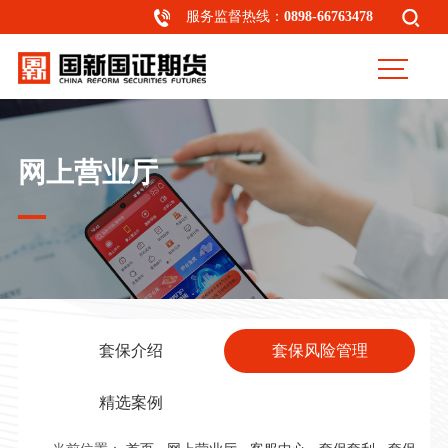
服务监督热线：
0898-66763478
网上营业厅
套保介绍
套保风险管理
精选案例