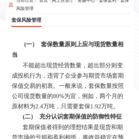
当前位置：
首页
·
网上营业厅
·
客服中心
·
套保套利
·
套保
风险管理
套保风险管理
(一）
套保数量原则上应与现货数量相
当
不能超出现货经营数量，超出部分则变
成投机行为，违背了企业参与期货市场套期
保值交易的初衷。一般来说，套保数量按照
公司现货数量的80%为宜，例如，两个月的
原材料为2.4万吨，只需要套保1.92万吨。
(二）
充分认识套期保值的防御性特征
套期保值者得到的理想结果是现货和期
货市场的亏损和盈利相抵，将收益稳定在预