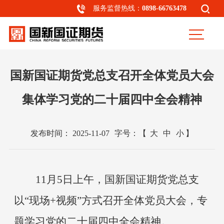
服务监督热线：
0898-66763478
国新国证期货党总支召开全体党员大会
集体学习党的二十届四中全会精神
发布时间：
2025-11-07
字号：
【
大
中
小
】
11月5日上午，国新国证期货党总支
以“现场+
视频
”方式召开全体党员大会，专
题学习党的二十届四中全会精神。