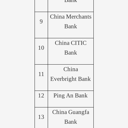
Bank
China Merchants
9
Bank
China CITIC
10
Bank
China
11
Everbright Bank
12
Ping An Bank
China Guangfa
13
Bank