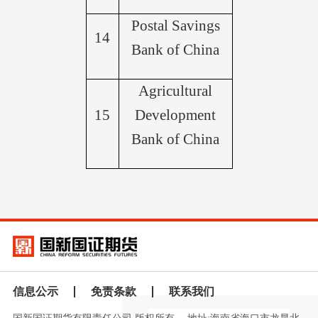
Postal Savings
14
Bank of China
Agricultural
15
Development
Bank of China
信息公示
免责条款
联系我们