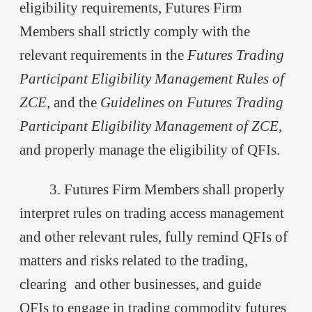
eligibility requirements, Futures Firm
Members shall strictly comply with the
relevant requirements in the
Futures Trading
Participant Eligibility Management Rules of
ZCE
, and the
Guidelines on Futures Trading
Participant Eligibility Management of
ZCE
,
and properly manage the eligibility of QFIs.
3. Futures Firm Members shall properly
interpret rules on trading access management
and other relevant rules, fully remind QFIs of
matters and risks related to the trading,
clearing
and other businesses, and guide
QFIs to engage in trading commodity futures