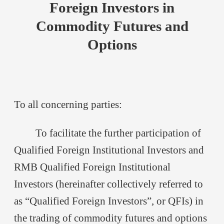
Foreign Investors in
Commodity Futures and
Options
To all concerning parties:
To facilitate the further participation of
Qualified Foreign Institutional Investors and
RMB Qualified Foreign Institutional
Investors (hereinafter collectively referred to
as “Qualified Foreign Investors”, or QFIs) in
the trading of commodity futures and options