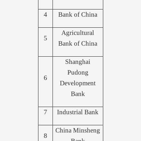
4
Bank of China
Agricultural
5
Bank of China
Shanghai
Pudong
6
Development
Bank
7
Industrial Bank
China Minsheng
8