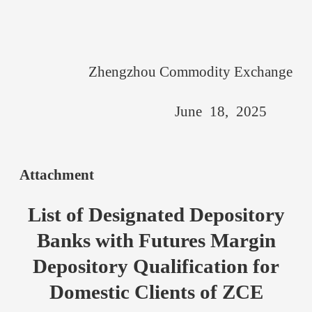
Zhengzhou Commodity Exchange
June
18
,
202
5
Attachment
List of Designated Depository
Banks with Futures Margin
Depository Qualification for
Domestic Clients of ZCE