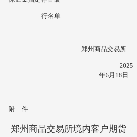
行名单
郑州商品交易所
202
5
年
6
月
18
日
附
件
郑州商品交易所境内客户期货