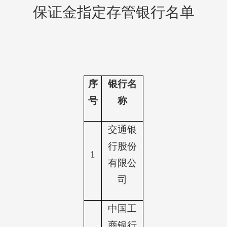
保证金指定存管银行名单
序
银行名
号
称
交通银
行股份
1
有限公
司
中国工
商银行