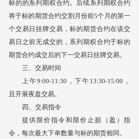
标的的系列期权合约。后续系列期权合约
将于标的期货合约交割月份前5个月的第一
个交易日挂牌交易，标的期货合约在该交
易日之前无成交的，系列期权合约于标的
期货合约成交后的下一交易日挂牌交易。
三、交易时间
上午
9:00-11:30，下午13:30-15:00，
且开展夜盘交易。
四、交易指令
提供限价指令和限价止损（盈）指
令，每次最大下单数量与标的期货相同。