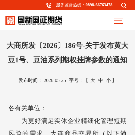
服务监督热线：
0898-66763478
大商所发〔2026〕186号-关于发布黄大
豆1号、豆油系列期权挂牌参数的通知
发布时间：
2026-05-25
字号：
【
大
中
小
】
各有关单位：
为更好满足实体企业精细化管理短期
风险的需求，大连商品交易所（以下简