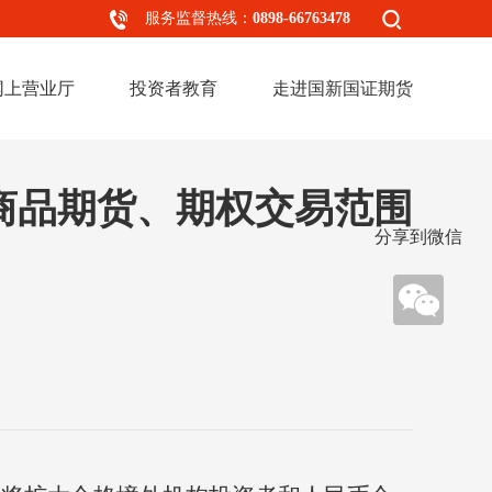
服务监督热线：
0898-66763478
网上营业厅
投资者教育
走进国新国证期货
与商品期货、期权交易范围
分享到微信