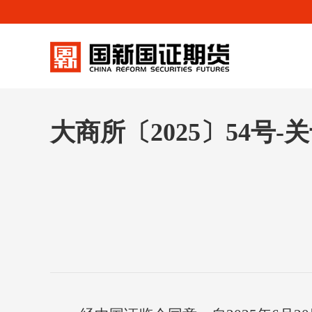
大商所〔2025〕54