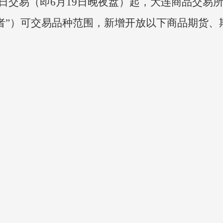
20日交易（即6月19日晚夜盘）起，大连商品交
者”）可交易品种范围，新增开放以下商品期货、
。
。