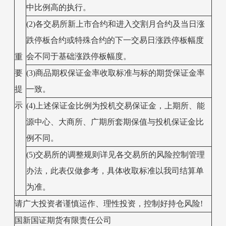
中比例高的执行。
(2)各交易所新上市合约和进入交割月合约及当日涨
跌停板合约或特殊合约的下一交易日涨跌停板幅度
会不同于基础涨跌停板幅度。
重
要
(3)商品期权保证金率收取标准与标的期货保证金率
提
一致。
示
(4)上述保证金比例为投机交易保证金，上期所、能
源中心、大商所、广期所套期保值与投机保证金比
例不同。
(5)交易所的调整规则详见各交易所的风险控制管理
办法，此表仅做参考，具体收取标准以我司结算单
为准。
请广大投资者谨慎运作、理性投资，控制好持仓风险!
国新国证期货有限责任公司