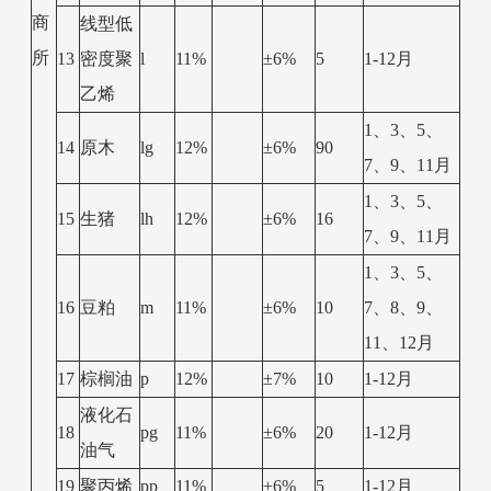
商
线型低
所
13
密度聚
l
11%
±6%
5
1-12月
乙烯
1、3、5、
14
原木
lg
12%
±6%
90
7、9、11月
1、3、5、
15
生猪
lh
12%
±6%
16
7、9、11月
1、3、5、
16
豆粕
m
11%
±6%
10
7、8、9、
11、12月
17
棕榈油
p
12%
±7%
10
1-12月
液化石
18
pg
11%
±6%
20
1-12月
油气
19
聚丙烯
pp
11%
±6%
5
1-12月