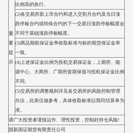
比例高的执行。
(2)各交易所新上市合约和进入交割月合约及当日涨
跌停板合约或特殊合约的下一交易日涨跌停板幅度会
不同于基础涨跌停板幅度。
重
要
(3)商品期权保证金率收取标准与标的期货保证金率
提
一致。
示
(4)上述保证金比例为投机交易保证金，上期所、能
源中心、大商所、广期所套期保值与投机保证金比例
不同。
(5)交易所的调整规则详见各交易所的风险控制管理
办法，此表仅做参考，具体收取标准以我司结算单为
准。
请广大投资者谨慎运作、理性投资，控制好持仓风险!
国新国证期货有限责任公司