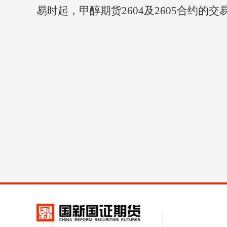
易时起，甲醇期货2604及2605合约的