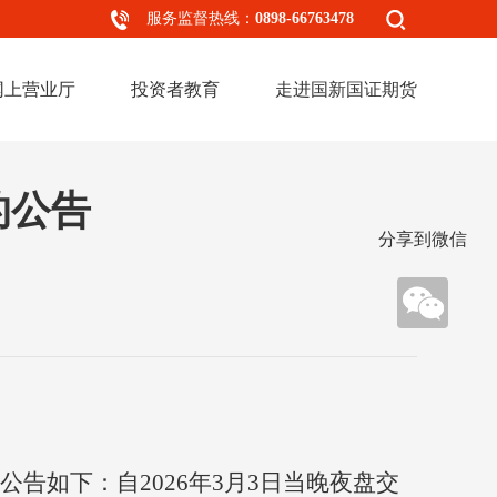
服务监督热线：
0898-66763478
网上营业厅
投资者教育
走进国新国证期货
的公告
分享到微信
事项公告如下：自2026年3月3日当晚夜盘交