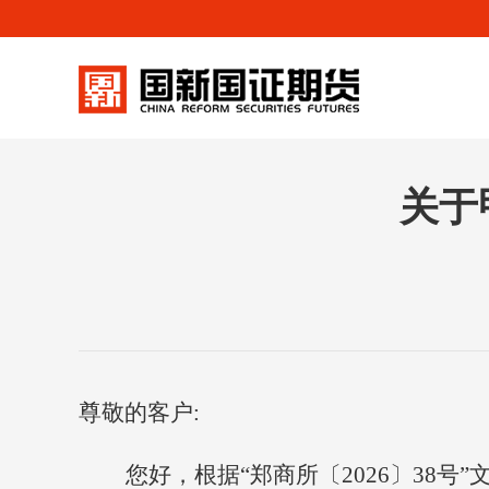
关于
尊敬的客户
:
您好，根据
“
郑商所〔
2026〕38号
”