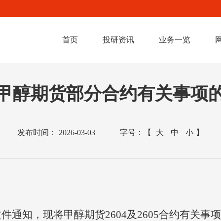
首页
投研资讯
业务一览
甲醇期货部分合约有关事项
发布时间：
2026-03-03
字号：
【
大
中
小
】
文件通知，现将甲醇期货
2604及2605合约有关