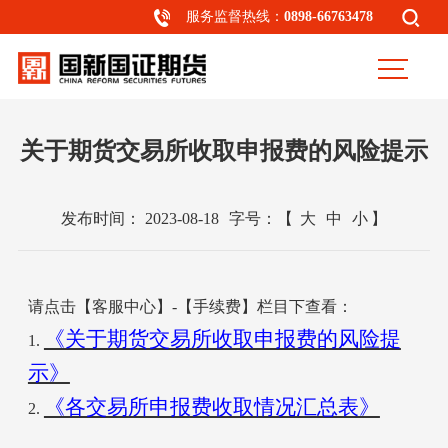
服务监督热线：
0898-66763478
关于期货交易所收取申报费的风险提示
发布时间：
2023-08-18
字号：
【
大
中
小
】
请点击【客服中心】-【手续费】栏目下查看：
《关于期货交易所收取申报费的风险提
1.
示》
《各交易所申报费收取情况汇总表》
2.