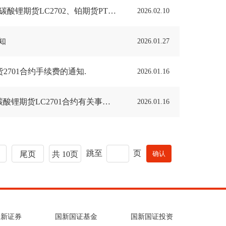
【交易所通知】广期所公告〔2026〕10号-关于多晶硅期货PS2702、碳酸锂期货LC2702、铂期货PT2702、钯期货PD2702合约有关事项的公告
2026.02.10
知
2026.01.27
701合约手续费的通知.
2026.01.16
【交易所通知】广期所公告〔2026〕5号-关于多晶硅期货PS2701、碳酸锂期货LC2701合约有关事项的公告
2026.01.16
跳至
页
尾页
共 10页
国新证券
国新国证基金
国新国证投资