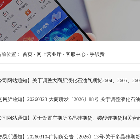
当前位置：
首页
·
网上营业厅
·
客服中心
·
手续费
公司网站通知】关于调整大商所液化石油气期货2604、2605、26
公司网站通知】关于设置广期所多晶硅期货、碳酸锂期货相关合