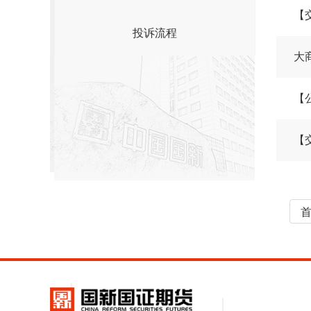
投诉流程
大
【