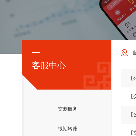
客服中心
【
交割服务
【
银期转账