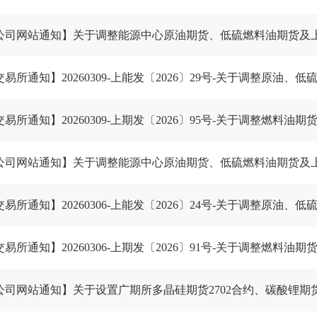
交易所通知】20260309-上期发〔2026〕95号-关于调整燃料
交易所通知】20260306-上期发〔2026〕91号-关于调整燃料
公司网站通知】关于设置广期所多晶硅期货2702合约、碳酸锂期货