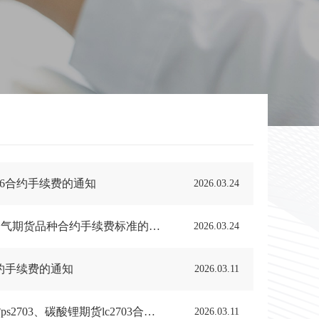
06合约手续费的通知
2026.03.24
【交易所通知】20260323-大商所发〔2026〕88号-关于调整液化石油气期货品种合约手续费标准的通知
2026.03.24
约手续费的通知
2026.03.11
【交易所通知】20260310-广期所公告〔2026〕13号-关于多晶硅期货ps2703、碳酸锂期货lc2703合约有关事项的公告
2026.03.11