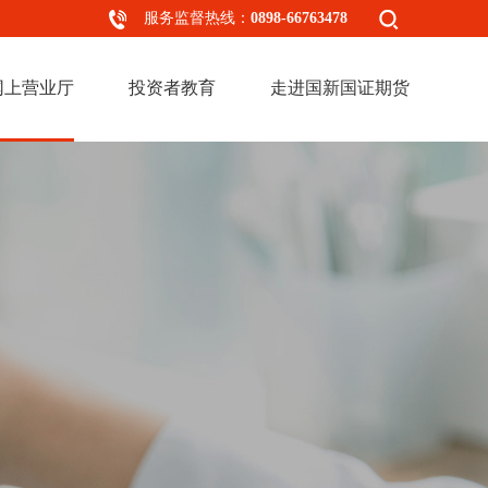
服务监督热线：
0898-66763478
网上营业厅
投资者教育
走进国新国证期货