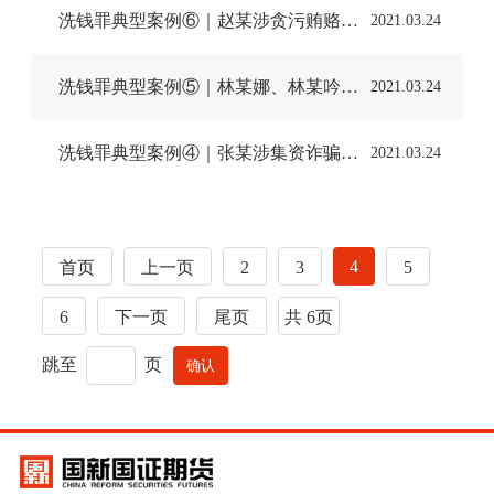
洗钱罪典型案例⑥｜赵某涉贪污贿赂洗钱案
2021.03.24
洗钱罪典型案例⑤｜林某娜、林某吟等人涉毒洗钱案
2021.03.24
洗钱罪典型案例④｜张某涉集资诈骗洗钱案
2021.03.24
4
首页
上一页
2
3
5
6
下一页
尾页
共 6页
跳至
页