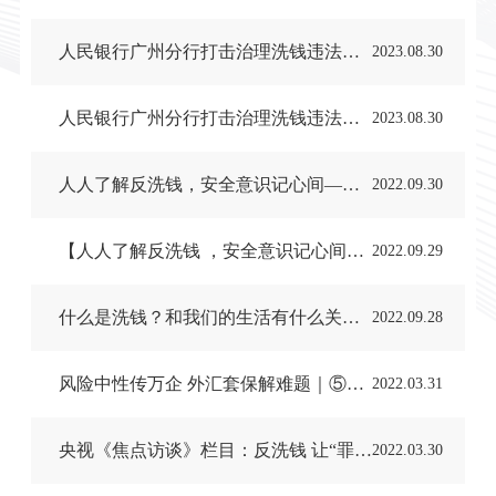
人民银行广州分行打击治理洗钱违法犯罪典型案例系列展播 | “正义之狮”以案说法之打击走私洗钱案
2023.08.30
人民银行广州分行打击治理洗钱违法犯罪典型案例系列展播| “正义之狮”以案说法之涉贪污贿赂洗钱案
2023.08.30
人人了解反洗钱，安全意识记心间——打击地下钱庄犯罪篇
2022.09.30
【人人了解反洗钱 ，安全意识记心间】反洗钱典型案例解析
2022.09.29
什么是洗钱？和我们的生活有什么关系？ | 反洗钱宣传月知识普及课堂
2022.09.28
风险中性传万企 外汇套保解难题｜⑤汇率波动不可测 套期保值上上策
2022.03.31
央视《焦点访谈》栏目：反洗钱 让“罪”与“赃”无处可藏
2022.03.30