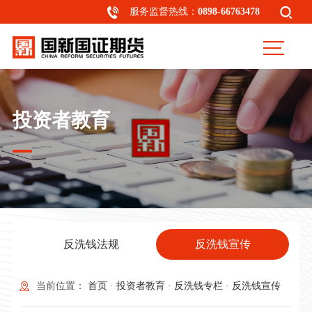
服务监督热线：
0898-66763478
投资者教育
反洗钱法规
反洗钱宣传
当前位置：
首页
·
投资者教育
·
反洗钱专栏
·
反洗钱宣传