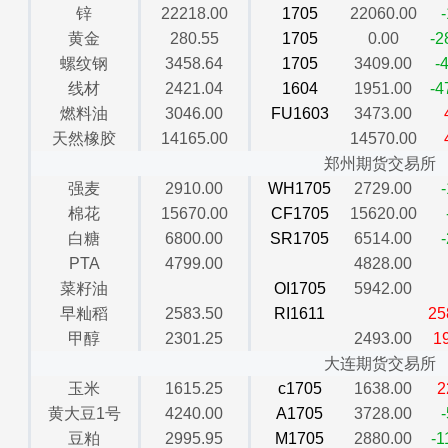
锌
22218.00
1705
22060.00
黄金
280.55
1705
0.00
-2
螺纹钢
3458.64
1705
3409.00
-
线材
2421.04
1604
1951.00
-4
燃料油
3046.00
FU1603
3473.00
天然橡胶
14165.00
14570.00
郑州期货交易所
强麦
2910.00
WH1705
2729.00
棉花
15670.00
CF1705
15620.00
白糖
6800.00
SR1705
6514.00
PTA
4799.00
4828.00
菜籽油
OI1705
5942.00
早籼稻
2583.50
RI1611
25
甲醇
2301.25
2493.00
1
大连期货交易所
玉米
1615.25
c1705
1638.00
2
黄大豆1号
4240.00
A1705
3728.00
豆粕
2995.95
M1705
2880.00
-1