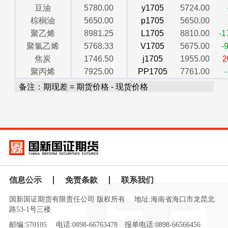
豆油
5780.00
y1705
5724.00
棕榈油
5650.00
p1705
5650.00
聚乙烯
8981.25
L1705
8810.00
-1
聚氯乙烯
5768.33
V1705
5675.00
-
焦炭
1746.50
j1705
1955.00
2
聚丙烯
7925.00
PP1705
7761.00
备注：期现差 = 期货价格 - 现货价格
信息公示
免责条款
联系我们
国新国证期货有限责任公司 版权所有
地址:海南省海口市龙昆北
路53-1号三楼
邮编:570105
电话:0898-66763478
报单电话:0898-66566456