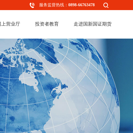
服务监督热线：
0898-66763478
网上营业厅
投资者教育
走进国新国证期货