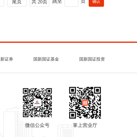
跳至
页
尾页
共 20页
国新证券
国新国证基金
国新国证投资
微信公众号
掌上营业厅