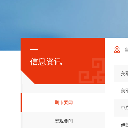
信息资讯
美
美
期市要闻
中
宏观要闻
伊