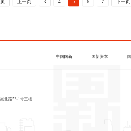
5
首页
上一页
3
4
6
7
下一页
中国国新
国新资本
昆北路53-1号三楼