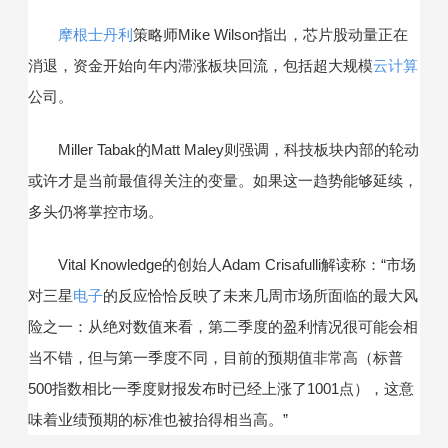
摩根士丹利
策略师Mike Wilson指出，芯片股动量正在
消退，资金开始向年内滞涨板块回流，包括超大规模
云计算
公司。
Miller Tabak的Matt Maley则强调，科技板块内部的轮动
或许才是当前最值得关注的变量。如果这一趋势能够延续，
多头仍将掌控市场。
Vital Knowledge的创始人Adam Crisafulli解读称：“市场
对三星
电子
的反应恰恰反映了未来几周市场所面临的最大风
险之一：从绝对数值来看，第二季度的盈利情况很可能会相
当不错，但与第一季度不同，目前的预期值非常高（标普
500指数相比一季度财报发布时已经上涨了1001点），这意
味着业绩预期的标准也被抬得相当高。”