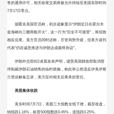
售的通用许可，相关收尾交易将被允许持续至美国东部时间
7月17日零点。
据匿名美国官员称，初步迹象显示“伊朗近日在霍尔木
兹海峡向三艘商船开火”，这一行为“完全不可接受”，将招致
相应后果。美方官员同时还称，尽管局势升级，但美方谈判
代表“仍在诚意推进与伊朗达成最终协议”。
伊朗外交部8日凌晨发表声明，谴责美国财政部取消暂
停制裁伊朗石油销售的临时措施，称此举公然违反伊美伊斯
兰堡谅解备忘录，美方应对相关后果承担责任。
美股集体收跌
美东时间7月7日，美股三大指数全线下挫，截至收盘，
纳指跌1.16%，标普500指数跌0.45%，道指跌0.25%。