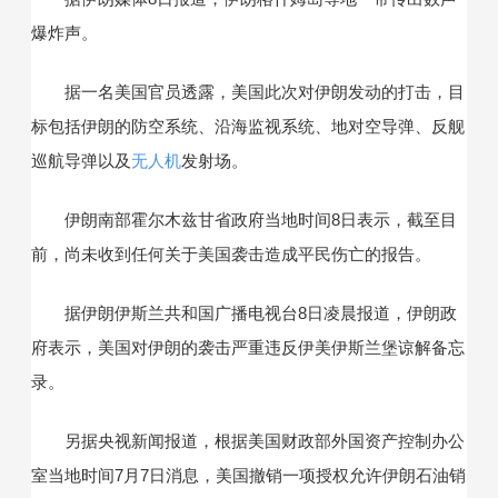
爆炸声。
据一名美国官员透露，美国此次对伊朗发动的打击，目
标包括伊朗的防空系统、沿海监视系统、地对空导弹、反舰
巡航导弹以及
无人机
发射场。
伊朗南部霍尔木兹甘省政府当地时间8日表示，截至目
前，尚未收到任何关于美国袭击造成平民伤亡的报告。
据伊朗伊斯兰共和国广播电视台8日凌晨报道，伊朗政
府表示，美国对伊朗的袭击严重违反伊美伊斯兰堡谅解备忘
录。
另据央视新闻报道，根据美国财政部外国资产控制办公
室当地时间7月7日消息，美国撤销一项授权允许伊朗石油销