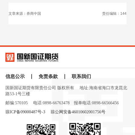
文章来源：券商中国
责任编辑：144
信息公示
免责条款
联系我们
国新国证期货有限责任公司 版权所有
地址:海南省海口市龙昆北
路53-1号三楼
邮编:570105
电话:0898-66763478
报单电话:0898-66566456
琼ICP备09000487号-3
琼公网安备46010602001756号