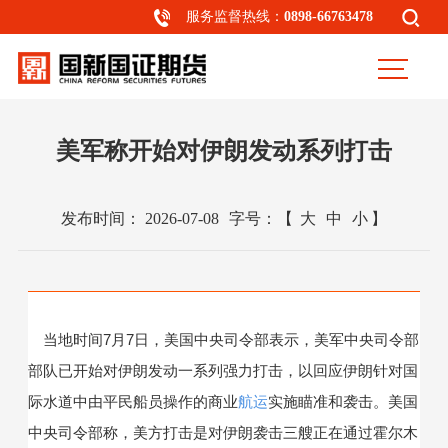
服务监督热线：
0898-66763478
美军称开始对伊朗发动系列打击
发布时间：
2026-07-08
字号：
【
大
中
小
】
当地时间7月7日，美国中央司令部表示，美军中央司令部
部队已开始对伊朗发动一系列强力打击，以回应伊朗针对国
际水道中由平民船员操作的商业
航运
实施瞄准和袭击。美国
中央司令部称，美方打击是对伊朗袭击三艘正在通过霍尔木