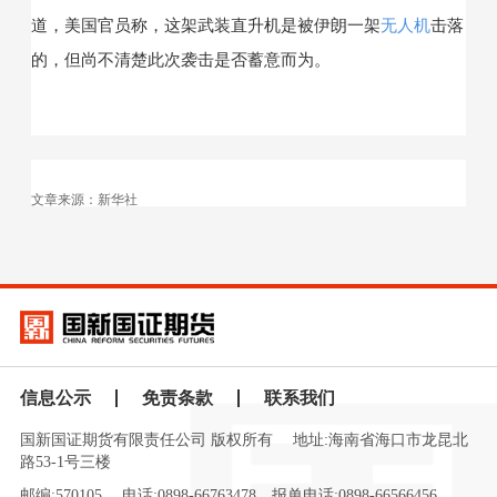
道，美国官员称，这架武装直升机是被伊朗一架
无人机
击落
的，但尚不清楚此次袭击是否蓄意而为。
文章来源：新华社
信息公示
免责条款
联系我们
国新国证期货有限责任公司 版权所有
地址:海南省海口市龙昆北
路53-1号三楼
邮编:570105
电话:0898-66763478
报单电话:0898-66566456