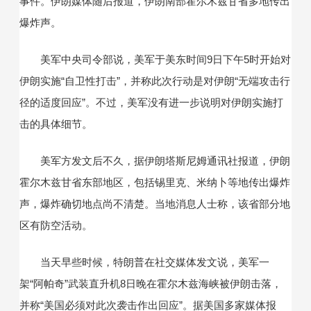
事件。伊朗媒体随后报道，伊朗南部霍尔木兹甘省多地传出
爆炸声。
美军中央司令部说，美军于美东时间9日下午5时开始对
伊朗实施“自卫性打击”，并称此次行动是对伊朗“无端攻击行
径的适度回应”。不过，美军没有进一步说明对伊朗实施打
击的具体细节。
美军方发文后不久，据伊朗塔斯尼姆通讯社报道，伊朗
霍尔木兹甘省东部地区，包括锡里克、米纳卜等地传出爆炸
声，爆炸确切地点尚不清楚。当地消息人士称，该省部分地
区有防空活动。
当天早些时候，特朗普在社交媒体发文说，美军一
架“阿帕奇”武装直升机8日晚在霍尔木兹海峡被伊朗击落，
并称“美国必须对此次袭击作出回应”。据美国多家媒体报