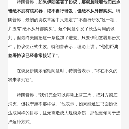
特朗普称，
如果伊朗签署了协议，那就意味着他们已承
诺绝不拥有核武器，绝不自行研发，也绝不从外部购买。
特
朗普称，最初的协议草案中只规定了“不自行研发”这一项，
并没有“绝不从外部购买”。这个问题引发了长达两周的谈
判，但最终美国把这一条也加了进去。只要伊朗签署那份文
件，协议便正式生效。特朗普表示，理论上讲，
“他们距离
签署协议已经非常接近了”
。
在谈及伊朗浓缩铀问题时，特朗普表示，“将在不久的
将来拿到它”。
特朗普称，“我们完全可以再耗上两三周，把对方彻底
消灭。但我宁愿不那样做。”他表示，如果能通过书面协议
达成同样的目标，且无需造成大规模杀伤，那他更倾向于选
择这种方式。