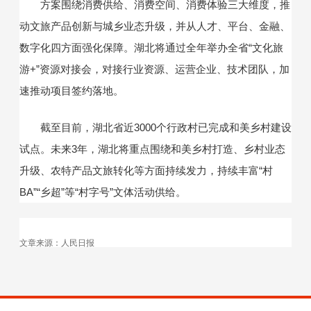
方案围绕消费供给、消费空间、消费体验三大维度，推
动文旅产品创新与城乡业态升级，并从人才、平台、金融、
数字化四方面强化保障。湖北将通过全年举办全省“文化旅
游+”资源对接会，对接行业资源、运营企业、技术团队，加
速推动项目签约落地。
截至目前，湖北省近3000个行政村已完成和美乡村建设
试点。未来3年，湖北将重点围绕和美乡村打造、乡村业态
升级、农特产品文旅转化等方面持续发力，持续丰富“村
BA”“乡超”等“村字号”文体活动供给。
文章来源：人民日报