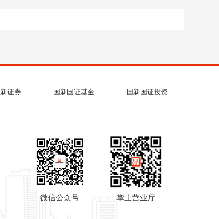
国新证券
国新国证基金
国新国证投资
微信公众号
掌上营业厅