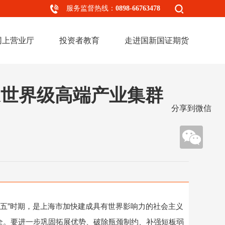
服务监督热线：
0898-66763478
网上营业厅
投资者教育
走进国新国证期货
造世界级高端产业集群
分享到微信
五”时期，是上海市加快建成具有世界影响力的社会主义
安全。要进一步巩固拓展优势、破除瓶颈制约、补强短板弱