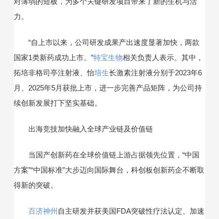
对薄弱的短板，为多个关键研发项目带来了新的生机与活
力。
“自上市以来，公司研发成果产出速度显著加快，两款
国家1类新药成功上市。”
特宝生物
相关负责人表示。其中，
拓培非格司亭注射液、怡
培生
长激素注射液分别于2023年6
月、2025年5月获批上市，进一步完善产品矩阵，为公司持
续创新发展打下坚实基础。
出海竞技加快融入全球产业链及价值链
当国产创新药在全球价值链上游占据领先位置，“中国
方案”“中国标准”大步迈向国际舞台，科创板创新药企不断取
得新的突破。
百济神州
自主研发并获美国FDA突破性疗法认定、加速