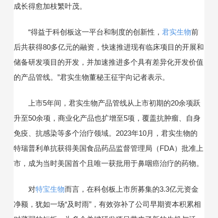
成长得愈加枝繁叶茂。
“得益于科创板这一平台和制度的创新性，
君实生物
前
后共获得80多亿元的融资，快速推进现有临床项目的开展和
储备研发项目的开发，并加速推进多个具有差异化开发价值
的产品管线。”君实生物董秘王征宇向记者表示。
上市5年间，君实生物产品管线从上市初期的20余项跃
升至50余项，商业化产品也扩增至5项，覆盖抗肿瘤、自身
免疫、抗感染等多个治疗领域。2023年10月，君实生物的
特瑞普利单抗获得美国食品药品监督管理局（FDA）批准上
市，成为当时美国首个且唯一获批用于鼻咽癌治疗的药物。
对
特宝生物
而言，在科创板上市所募集的3.3亿元资金
净额，犹如一场“及时雨”，有效弥补了公司早期资本积累相