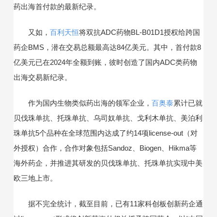
药出海首付款的最新纪录。
又如，
百利天恒
将双抗ADC药物BL-B01D1授权给跨国
药企BMS，潜在交易总额最高达84亿美元。其中，首付款8
亿美元已在2024年全额到账，彼时创造了国内ADC类药物
出海交易新纪录。
作为国内生物类似药出海的领军企业，
百奥泰
累计已就
贝伐珠单抗、托珠单抗、乌司奴单抗、戈利木单抗、美泊利
珠单抗5个品种在全球范围内达成了约14项license-out（对
外授权）合作，合作对象包括Sandoz、Biogen、Hikma等
海外药企，并推进其研发的贝伐珠单抗、托珠单抗实现中美
欧三地上市。
据不完全统计，截至目前，已有11家科创板创新药企通