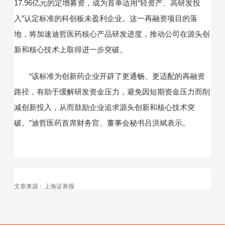
17.96亿元的定增募资，成为首单适用“轻资产、高研发投
入”认定标准的科创板未盈利企业。这一再融资项目的落
地，将加速迪哲医药核心产品研发进度，推动公司在源头创
新和核心技术上取得进一步突破。
“该标准为创新药企业开辟了更通畅、更适配的再融资
路径，有助于缓解研发资金压力，避免因短期资金压力而削
减创新投入，从而鼓励企业追求源头创新和核心技术突
破。”迪哲医药首席财务官、董事会秘书吕洪斌表示。
文章来源：上海证券报