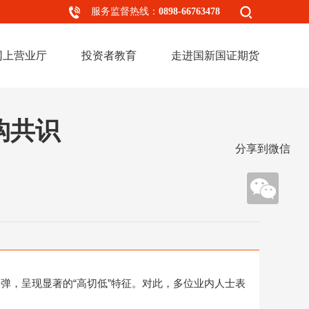
服务监督热线：
0898-66763478
网上营业厅
投资者教育
走进国新国证期货
构共识
分享到微信
，呈现显著的“高切低”特征。对此，多位业内人士表