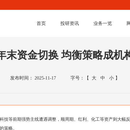
首页
投研资讯
业务一览
年末资金切换 均衡策略成机
发布时间：
2025-11-17
字号：
【
大
中
小
】
技等前期强势主线遭遇调整，顺周期、红利、化工等资产则大幅反弹
的策略。