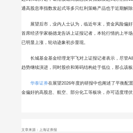
通高股息率指数发起式等多只红利策略产品也于近期解除
展望后市，业内人士认为，临近年末，资金风险偏好趋于
首席经济学家杨德龙告诉上证报记者，本轮行情的上半场
已明显上涨，轮动迹象初步显现。
长城基金基金经理龙宇飞对上证报记者表示，尽管AI
趋势继续演进，同时股价和筹码结构处于低位，那么该板
华泰证券
在展望2026年度的研报中也阐述了平衡
金偏好的高股息、航空、部分化工等板块，亦可适度埋伏
文章来源：上海证券报