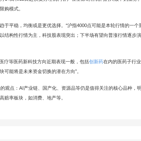
限购模式。
平稳，均衡或是更优选择。“沪指4000点可能是本轮行情的一个
以结构性行情为主，科技股表现突出；下半场有望向普涨行情逐步
医疗等医药新科技方向近期表现一般，包括
创新药
在内的医药子行业
块可能将是未来资金切换的潜在方向”。
配置的观点：AI产业链、国产化、资源品等仍是值得关注的核心品种
高赔率板块，如消费、地产等。