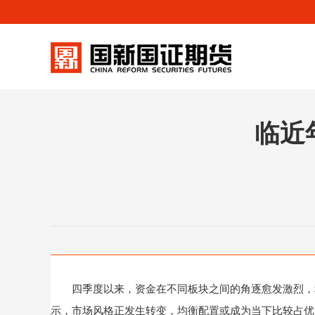
临近
四季度以来，资金在不同板块之间的角逐愈发激烈，科
示，市场风格正发生转变，均衡配置或成为当下比较占优